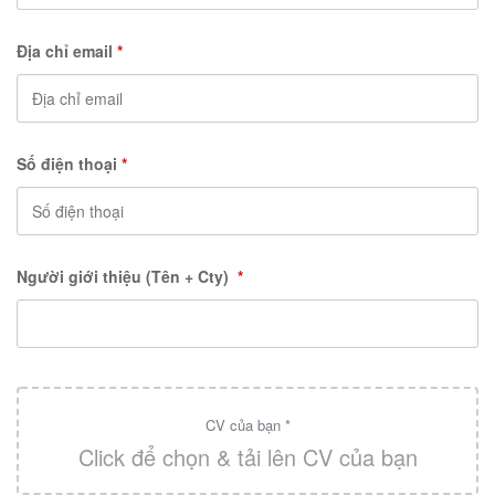
Địa chỉ email
*
Số điện thoại
*
Người giới thiệu (Tên + Cty)
*
CV của bạn *
Click để chọn & tải lên CV của bạn