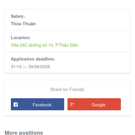
Salary:
Thỏa Thuận
Location:
Villa 26C đường số 10, P.Thảo Điền
Application deadline:
31/12 — 30/06/2026
Share for Friends:
Facebook
Google
More positions