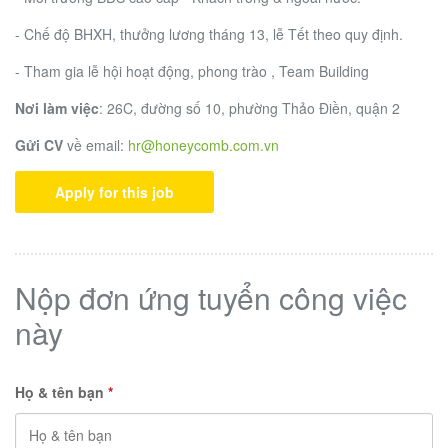
- Chế độ BHXH, thưởng lương tháng 13, lễ Tết theo quy định.
- Tham gia lễ hội hoạt động, phong trào , Team Building
Nơi làm việc
: 26C, đường số 10, phường Thảo Điền, quận 2
Gửi CV
về email:
hr@honeycomb.com.vn
Apply for this job
Nộp đơn ứng tuyển công việc
này
Họ & tên bạn
*