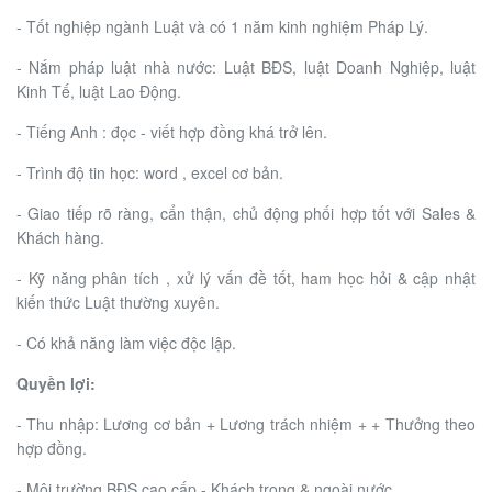
- Tốt nghiệp ngành Luật và có 1 năm kinh nghiệm Pháp Lý.
- Nắm pháp luật nhà nước: Luật BĐS, luật Doanh Nghiệp, luật
Kinh Tế, luật Lao Động.
- Tiếng Anh : đọc - viết hợp đồng khá trở lên.
- Trình độ tin học: word , excel cơ bản.
- Giao tiếp rõ ràng, cẩn thận, chủ động phối hợp tốt với Sales &
Khách hàng.
- Kỹ năng phân tích , xử lý vấn đề tốt, ham học hỏi & cập nhật
kiến thức Luật thường xuyên.
- Có khả năng làm việc độc lập.
Quyền lợi:
- Thu nhập: Lương cơ bản + Lương trách nhiệm + + Thưởng theo
hợp đồng.
- Môi trường BĐS cao cấp - Khách trong & ngoài nước.