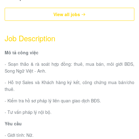
View all jobs
Job Description
Mô tả công việc
- Soạn thảo & rà soát hợp đồng: thuê, mua bán, môi giới BĐS,
Song Ngữ Việt - Anh.
- Hỗ trợ Sales và Khách hàng ký kết, công chứng mua bán/cho
thuê.
- Kiểm tra hồ sơ pháp lý liên quan giao dịch BĐS.
- Tư vấn pháp lý nội bộ.
Yêu cầu
- Giới tính: Nữ.